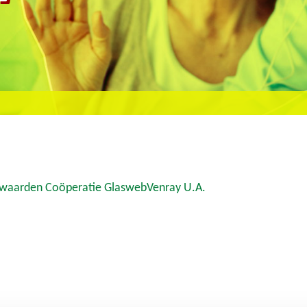
rwaarden Coöperatie GlaswebVenray U.A.