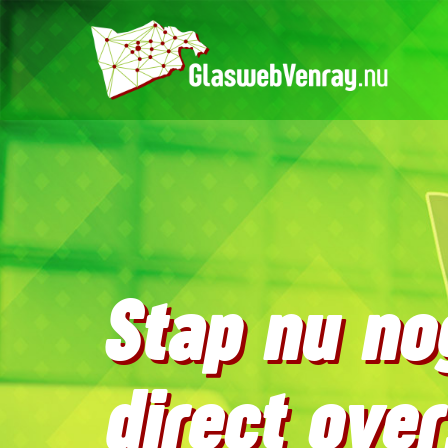
Stap nu no
direct over