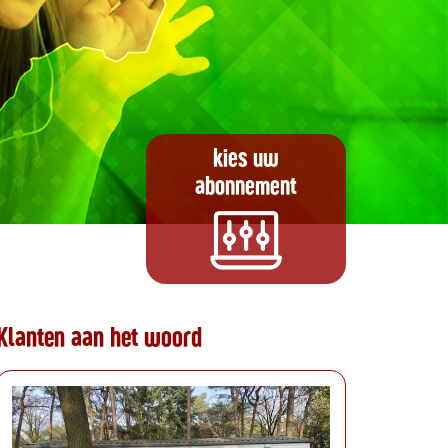
kies uw
abonnement
Klanten aan het woord