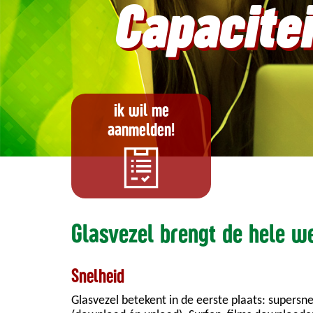
Capacitei
ik wil me
aanmelden!
Glasvezel brengt de hele we
Snelheid
Glasvezel betekent in de eerste plaats: supersn