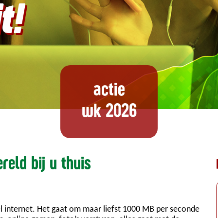
t!
actie
wk 2026
reld bij u thuis
el internet. Het gaat om maar liefst 1000 MB per seconde